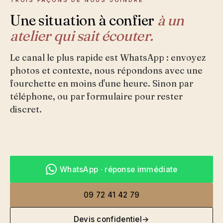
TROIS FAÇONS DE NOUS JOINDRE
Une situation à confier
à un
atelier qui sait écouter.
Le canal le plus rapide est WhatsApp : envoyez
photos et contexte, nous répondons avec une
fourchette en moins d'une heure. Sinon par
téléphone, ou par formulaire pour rester
discret.
WhatsApp · réponse immédiate
09 72 41 42 79
Devis confidentiel
→