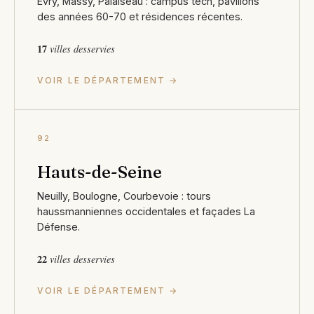
Évry, Massy, Palaiseau : campus tech, pavillons
des années 60-70 et résidences récentes.
17
villes desservies
VOIR LE DÉPARTEMENT →
92
Hauts-de-Seine
Neuilly, Boulogne, Courbevoie : tours
haussmanniennes occidentales et façades La
Défense.
22
villes desservies
VOIR LE DÉPARTEMENT →