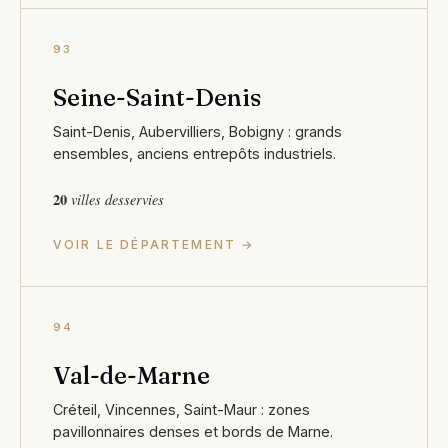
93
Seine-Saint-Denis
Saint-Denis, Aubervilliers, Bobigny : grands
ensembles, anciens entrepôts industriels.
20
villes desservies
VOIR LE DÉPARTEMENT →
94
Val-de-Marne
Créteil, Vincennes, Saint-Maur : zones
pavillonnaires denses et bords de Marne.