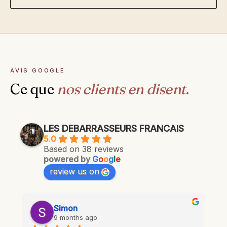
AVIS GOOGLE
Ce que
nos clients en disent.
LES DEBARRASSEURS FRANCAIS
5.0
Based on 38 reviews
powered by
G
o
o
g
l
e
review us on
Simon
9 months ago