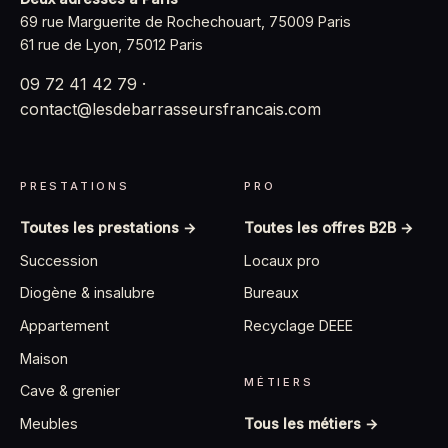
69 rue Marguerite de Rochechouart, 75009 Paris
61 rue de Lyon, 75012 Paris
09 72 41 42 79
·
contact@lesdebarrasseursfrancais.com
PRESTATIONS
PRO
Toutes les prestations →
Toutes les offres B2B →
Succession
Locaux pro
Diogène & insalubre
Bureaux
Appartement
Recyclage DEEE
Maison
MÉTIERS
Cave & grenier
Tous les métiers →
Meubles