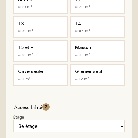
≈ 10 m³
≈ 20 m³
T3
T4
≈ 30 m³
≈ 45 m³
T5 et +
Maison
≈ 60 m³
≈ 80 m³
Cave seule
Grenier seul
≈ 8 m³
≈ 12 m³
Accessibilité
2
Étage