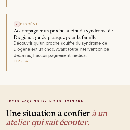
◐
DIOGÈNE
Accompagner un proche atteint du syndrome de
Diogène : guide pratique pour la famille
Découvrir qu'un proche souffre du syndrome de
Diogène est un choc. Avant toute intervention de
débarras, l'accompagnement médical…
LIRE →
TROIS FAÇONS DE NOUS JOINDRE
Une situation à confier
à un
atelier qui sait écouter.