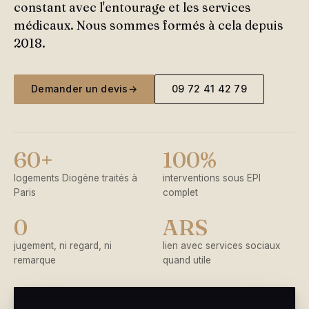
constant avec l'entourage et les services
médicaux. Nous sommes formés à cela depuis
2018.
Demander un devis
→
09 72 41 42 79
60+
100%
logements Diogène traités à
interventions sous EPI
Paris
complet
0
ARS
jugement, ni regard, ni
lien avec services sociaux
remarque
quand utile