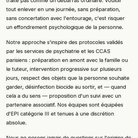
traite pas comme un débarras ordinaire. Vouloir
tout enlever en une journée, sans préparation,
sans concertation avec l'entourage, c'est risquer
un effondrement psychologique de la personne.
Notre approche s'inspire des protocoles validés
par les services de psychiatrie et les CCAS
parisiens : préparation en amont avec la famille ou
le tuteur, intervention progressive sur plusieurs
jours, respect des objets que la personne souhaite
garder, désinfection biocide au sortir, et — quand
cela a du sens — proposition d'un suivi avec un
partenaire associatif. Nos équipes sont équipées
d'EPI catégorie III et tenues à une discrétion
absolue.
Nous ne posons jamais de questions sur l'origine de