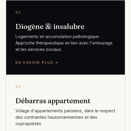
02
Diogène & insalubre
Logements en accumulation pathologique.
Approche thérapeutique en lien avec l'entourage
et les services sociaux.
EN SAVOIR PLUS →
03
Débarras appartement
Vidage d'appartements parisiens, dans le respect
des contraintes haussmanniennes et des
copropriétés.