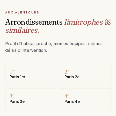
AUX ALENTOURS
Arrondissements
limitrophes &
similaires.
Profil d'habitat proche, mêmes équipes, mêmes
délais d'intervention.
1
2
er
e
Paris 1er
Paris 2e
3
4
e
e
Paris 3e
Paris 4e