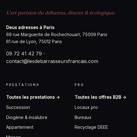
L'art parisien du débarras, discret & écologique.
Deux adresses à Paris
69 rue Marguerite de Rochechouart, 75009 Paris
61 rue de Lyon, 75012 Paris
09 72 41 42 79
·
contact@lesdebarrasseursfrancais.com
PRESTATIONS
PRO
Toutes les prestations →
Toutes les offres B2B →
Succession
Locaux pro
Diogène & insalubre
Bureaux
Appartement
Recyclage DEEE