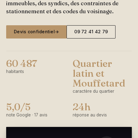
immeubles, des syndics, des contraintes de
stationnement et des codes du voisinage.
Devis confidentiel
→
09 72 41 42 79
60 487
Quartier
latin et
habitants
Mouffetard
caractère du quartier
5,0/5
24h
note Google · 17 avis
réponse au devis