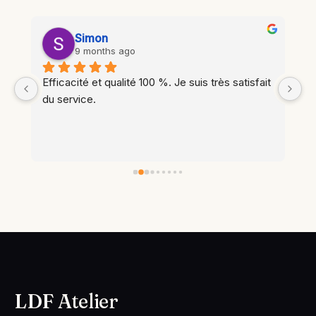
Ariane Amiot
last year
t 
Intervention rapide, résultat propre (j’ai 
apprécié qu'un coup de balai ait été donné), 
l’équipe est fiable. Merci,
LDF Atelier