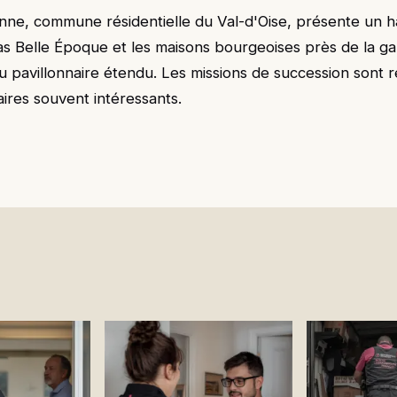
ne, commune résidentielle du Val-d'Oise, présente un h
llas Belle Époque et les maisons bourgeoises près de la g
su pavillonnaire étendu. Les missions de succession sont 
aires souvent intéressants.