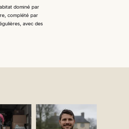
abitat dominé par
are, complété par
régulières, avec des