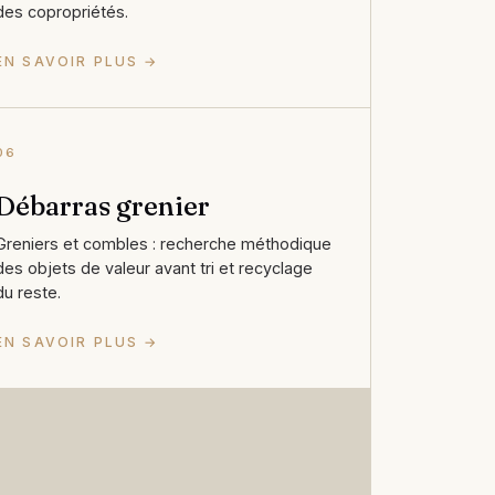
des copropriétés.
EN SAVOIR PLUS →
06
Débarras grenier
Greniers et combles : recherche méthodique
des objets de valeur avant tri et recyclage
du reste.
EN SAVOIR PLUS →