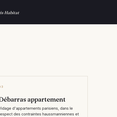
is Habitat
03
Débarras appartement
Vidage d'appartements parisiens, dans le
respect des contraintes haussmanniennes et