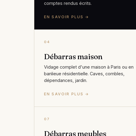
comptes rendus écrits.
EN SAVOIR PLUS →
04
Débarras maison
Vidage complet d'une maison à Paris ou en
banlieue résidentielle. Caves, combles,
dépendances, jardin.
EN SAVOIR PLUS →
07
Débarras meubles