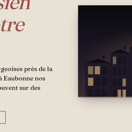
sien
tre
geoises près de la
: à Eaubonne nos
ouvent sur des