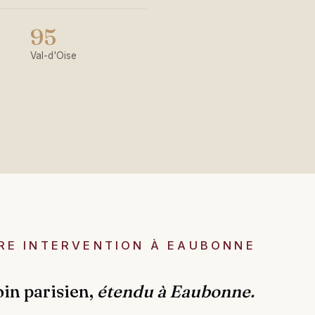
95
Val-d'Oise
RE INTERVENTION À EAUBONNE
oin parisien,
étendu à Eaubonne.