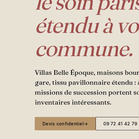
le soin pari
étendu à vo
commune.
Villas Belle Époque, maisons bour
gare, tissu pavillonnaire étendu 
missions de succession portent s
inventaires intéressants.
Devis confidentiel
→
09 72 41 42 79