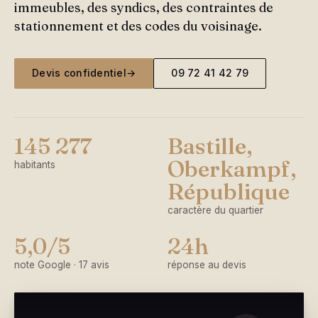
immeubles, des syndics, des contraintes de
stationnement et des codes du voisinage.
Devis confidentiel
→
09 72 41 42 79
145 277
Bastille,
Oberkampf,
habitants
République
caractère du quartier
5,0/5
24h
note Google · 17 avis
réponse au devis