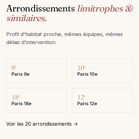
Arrondissements
limitrophes &
similaires.
Profil d'habitat proche, mêmes équipes, mêmes
délais d'intervention.
9
10
e
e
Paris 9e
Paris 10e
18
12
e
e
Paris 18e
Paris 12e
Voir les 20 arrondissements →