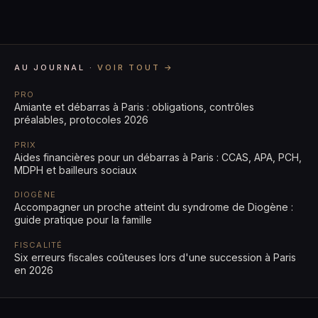
AU JOURNAL ·
VOIR TOUT →
PRO
Amiante et débarras à Paris : obligations, contrôles
préalables, protocoles 2026
PRIX
Aides financières pour un débarras à Paris : CCAS, APA, PCH,
MDPH et bailleurs sociaux
DIOGÈNE
Accompagner un proche atteint du syndrome de Diogène :
guide pratique pour la famille
FISCALITÉ
Six erreurs fiscales coûteuses lors d'une succession à Paris
en 2026