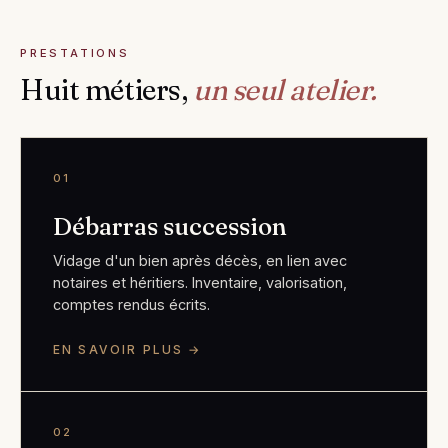
PRESTATIONS
Huit métiers,
un seul atelier.
01
Débarras succession
Vidage d'un bien après décès, en lien avec
notaires et héritiers. Inventaire, valorisation,
comptes rendus écrits.
EN SAVOIR PLUS →
02