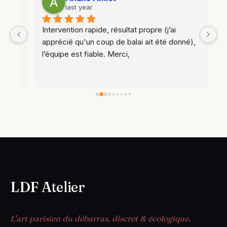
last year
t 
Intervention rapide, résultat propre (j’ai 
apprécié qu'un coup de balai ait été donné), 
l’équipe est fiable. Merci,
LDF Atelier
L'art parisien du débarras, discret & écologique.