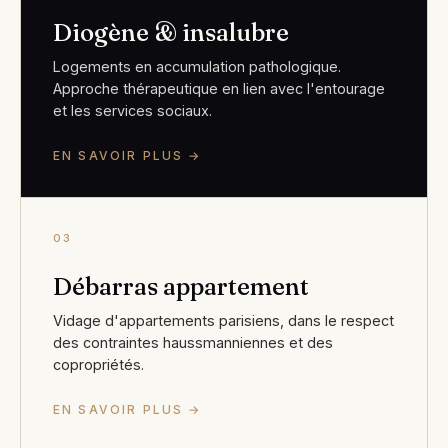
Diogène & insalubre
Logements en accumulation pathologique.
Approche thérapeutique en lien avec l'entourage
et les services sociaux.
EN SAVOIR PLUS →
03
Débarras appartement
Vidage d'appartements parisiens, dans le respect
des contraintes haussmanniennes et des
copropriétés.
EN SAVOIR PLUS →