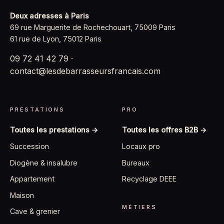
Deux adresses à Paris
69 rue Marguerite de Rochechouart, 75009 Paris
61 rue de Lyon, 75012 Paris
09 72 41 42 79
·
contact@lesdebarrasseursfrancais.com
PRESTATIONS
PRO
Toutes les prestations →
Toutes les offres B2B →
Succession
Locaux pro
Diogène & insalubre
Bureaux
Appartement
Recyclage DEEE
Maison
MÉTIERS
Cave & grenier