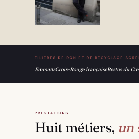
FILIÈRES DE DON ET DE RECYCLAGE AGR
Emmaüs
Croix-Rouge française
Restos du Cœ
PRESTATIONS
Huit métiers,
un 