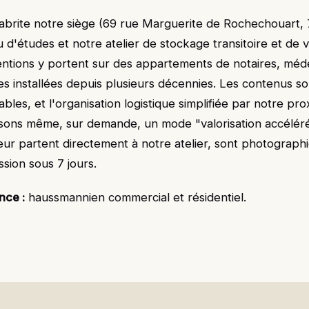
abrite notre siège (69 rue Marguerite de Rochechouart, 
 d'études et notre atelier de stockage transitoire et de v
entions y portent sur des appartements de notaires, méd
les installées depuis plusieurs décennies. Les contenus s
sables, et l'organisation logistique simplifiée par notre pr
ons même, sur demande, un mode "valorisation accéléré
eur partent directement à notre atelier, sont photograph
sion sous 7 jours.
nce :
haussmannien commercial et résidentiel.