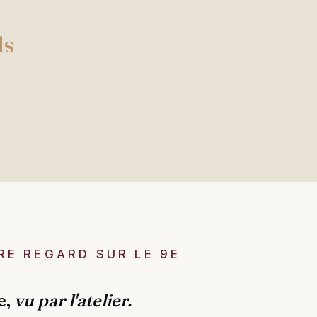
ds
RE REGARD SUR LE 9E
e,
vu par l'atelier.