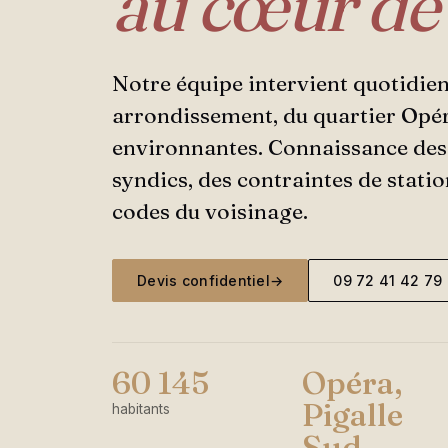
au cœur de
Notre équipe intervient quotidie
arrondissement, du quartier Opér
environnantes. Connaissance des
syndics, des contraintes de stati
codes du voisinage.
Devis confidentiel
→
09 72 41 42 79
60 145
Opéra,
Pigalle
habitants
Sud,