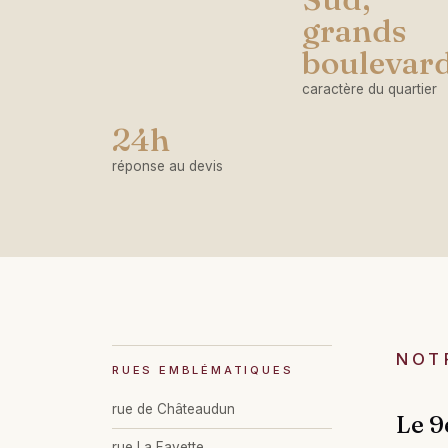
grands
boulevar
caractère du quartier
24h
réponse au devis
NOT
RUES EMBLÉMATIQUES
rue de Châteaudun
Le 9
rue La Fayette