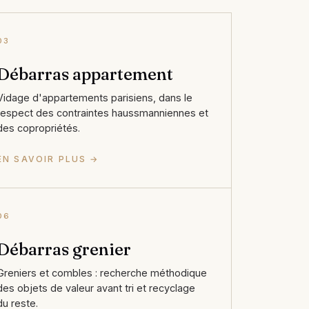
03
Débarras appartement
Vidage d'appartements parisiens, dans le
respect des contraintes haussmanniennes et
des copropriétés.
EN SAVOIR PLUS →
06
Débarras grenier
Greniers et combles : recherche méthodique
des objets de valeur avant tri et recyclage
du reste.