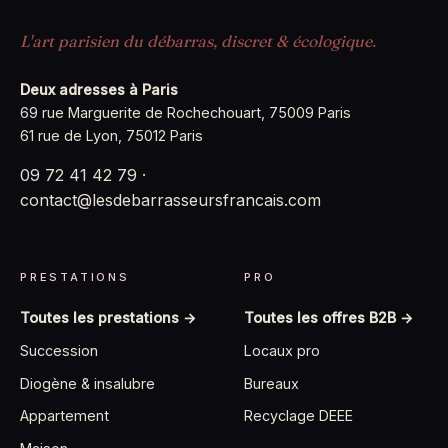
L'art parisien du débarras, discret & écologique.
Deux adresses à Paris
69 rue Marguerite de Rochechouart, 75009 Paris
61 rue de Lyon, 75012 Paris
09 72 41 42 79
·
contact@lesdebarrasseursfrancais.com
PRESTATIONS
PRO
Toutes les prestations →
Toutes les offres B2B →
Succession
Locaux pro
Diogène & insalubre
Bureaux
Appartement
Recyclage DEEE