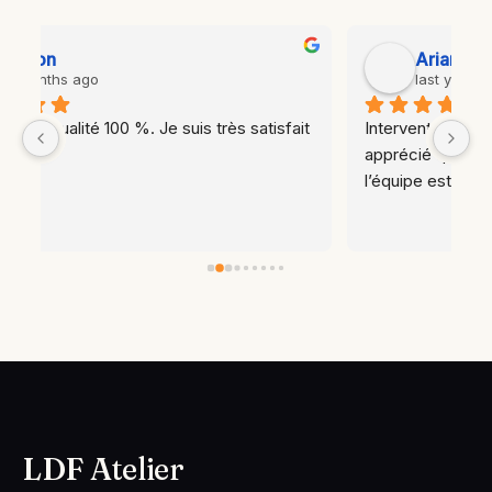
Ariane Amiot
last year
t 
Intervention rapide, résultat propre (j’ai 
apprécié qu'un coup de balai ait été donné), 
l’équipe est fiable. Merci,
LDF Atelier