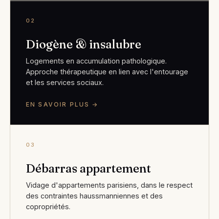
02
Diogène & insalubre
Logements en accumulation pathologique.
Approche thérapeutique en lien avec l'entourage
et les services sociaux.
EN SAVOIR PLUS →
03
Débarras appartement
Vidage d'appartements parisiens, dans le respect
des contraintes haussmanniennes et des
copropriétés.