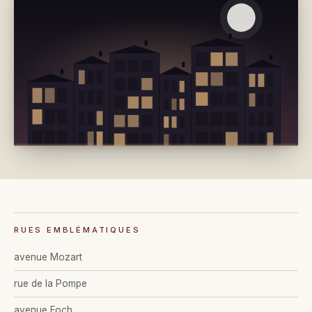
RUES EMBLÉMATIQUES
avenue Mozart
rue de la Pompe
avenue Foch