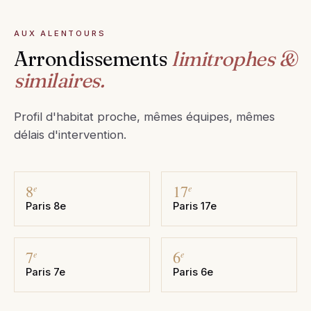
AUX ALENTOURS
Arrondissements
limitrophes &
similaires.
Profil d'habitat proche, mêmes équipes, mêmes
délais d'intervention.
8
17
e
e
Paris 8e
Paris 17e
7
6
e
e
Paris 7e
Paris 6e