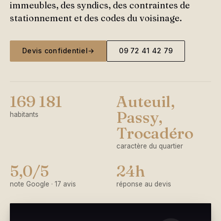
immeubles, des syndics, des contraintes de
stationnement et des codes du voisinage.
Devis confidentiel
→
09 72 41 42 79
169 181
Auteuil,
Passy,
habitants
Trocadéro
caractère du quartier
5,0/5
24h
note Google · 17 avis
réponse au devis