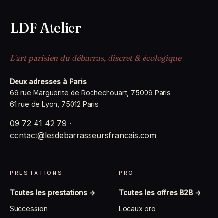
LDF Atelier
L'art parisien du débarras, discret & écologique.
Deux adresses à Paris
69 rue Marguerite de Rochechouart, 75009 Paris
61 rue de Lyon, 75012 Paris
09 72 41 42 79
·
contact@lesdebarrasseursfrancais.com
PRESTATIONS
PRO
Toutes les prestations →
Toutes les offres B2B →
Succession
Locaux pro