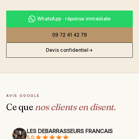
WhatsApp · réponse immédiate
09 72 41 42 79
Devis confidentiel
→
AVIS GOOGLE
Ce que
nos clients en disent.
LES DEBARRASSEURS FRANCAIS
5.0