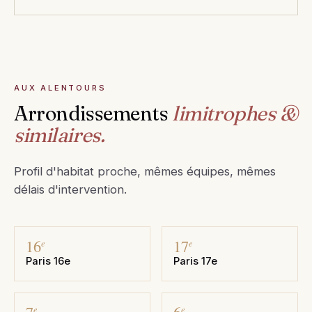
AUX ALENTOURS
Arrondissements
limitrophes &
similaires.
Profil d'habitat proche, mêmes équipes, mêmes
délais d'intervention.
16
17
e
e
Paris 16e
Paris 17e
e
e