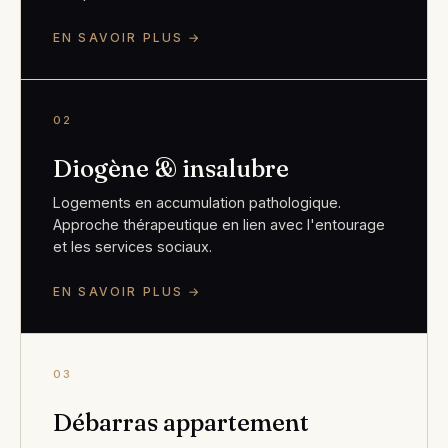
EN SAVOIR PLUS →
02
Diogène & insalubre
Logements en accumulation pathologique.
Approche thérapeutique en lien avec l'entourage
et les services sociaux.
EN SAVOIR PLUS →
03
Débarras appartement