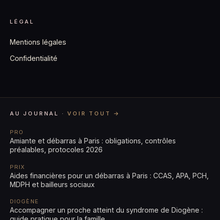
LÉGAL
Mentions légales
Confidentialité
AU JOURNAL ·
VOIR TOUT →
PRO
Amiante et débarras à Paris : obligations, contrôles
préalables, protocoles 2026
PRIX
Aides financières pour un débarras à Paris : CCAS, APA, PCH,
MDPH et bailleurs sociaux
DIOGÈNE
Accompagner un proche atteint du syndrome de Diogène :
guide pratique pour la famille