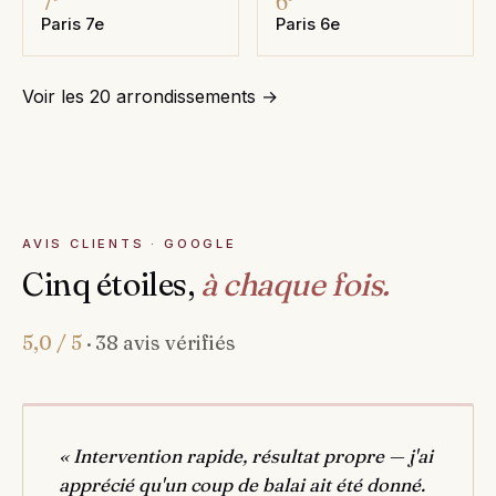
7
6
Paris 7e
Paris 6e
Voir les 20 arrondissements →
AVIS CLIENTS · GOOGLE
Cinq étoiles,
à chaque fois.
5,0 / 5
· 38 avis vérifiés
« Intervention rapide, résultat propre — j'ai
apprécié qu'un coup de balai ait été donné.