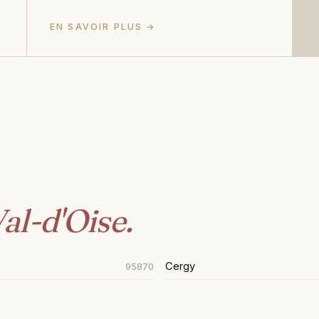
EN SAVOIR PLUS →
al-d'Oise.
Cergy
95870