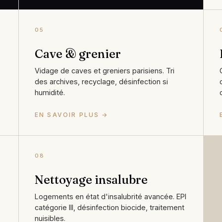
05
Cave & grenier
Vidage de caves et greniers parisiens. Tri
des archives, recyclage, désinfection si
humidité.
EN SAVOIR PLUS →
08
Nettoyage insalubre
Logements en état d'insalubrité avancée. EPI
catégorie III, désinfection biocide, traitement
nuisibles.