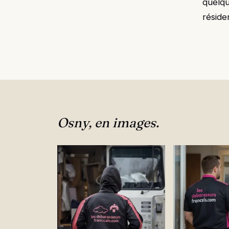
quelqu
résiden
Osny, en images.