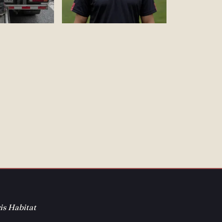
is Habitat