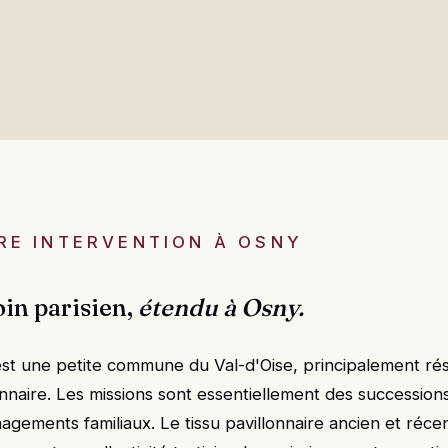
RE INTERVENTION À OSNY
oin parisien,
étendu à Osny.
st une petite commune du Val-d'Oise, principalement rési
onnaire. Les missions sont essentiellement des succession
gements familiaux. Le tissu pavillonnaire ancien et réce