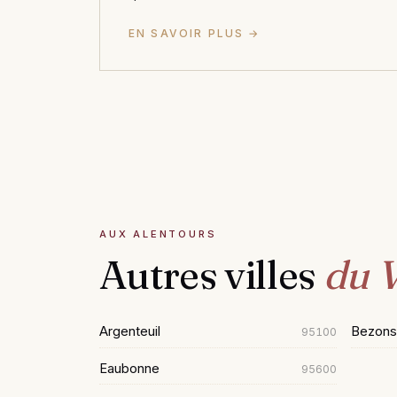
EN SAVOIR PLUS →
AUX ALENTOURS
Autres villes
du V
Argenteuil
Bezons
95100
Eaubonne
95600