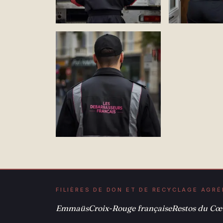
FILIÈRES DE DON ET DE RECYCLAGE AGR
Emmaüs
Croix-Rouge française
Restos du Cœ