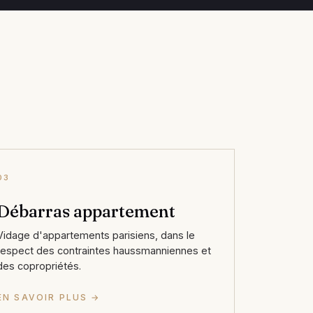
03
Débarras appartement
Vidage d'appartements parisiens, dans le
respect des contraintes haussmanniennes et
des copropriétés.
EN SAVOIR PLUS →