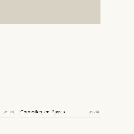
Cormeilles-en-Parisis
95000
95240