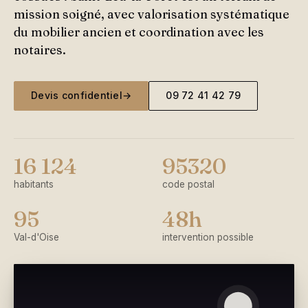
mission soigné, avec valorisation systématique
du mobilier ancien et coordination avec les
notaires.
Devis confidentiel
→
09 72 41 42 79
16 124
95320
habitants
code postal
95
48h
Val-d'Oise
intervention possible