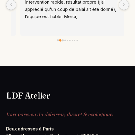
t 
Intervention rapide, résultat propre (j’ai 
apprécié qu'un coup de balai ait été donné), 
l’équipe est fiable. Merci,
LDF Atelier
L'art parisien du débarras, discret & écologique.
Deux adresses à Paris