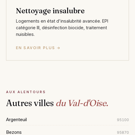
Nettoyage insalubre
Logements en état d'insalubrité avancée. EPI
catégorie III, désinfection biocide, traitement
nuisibles.
EN SAVOIR PLUS →
AUX ALENTOURS
Autres villes
du Val-d'Oise.
Argenteuil
95100
Bezons
95870