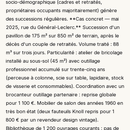
socio-démographique (cadres et retraités,
propriétaires occupants majoritairement) génère
des successions régulières. **Cas concret — mai
2025, rue du Général-Leclerc.** Succession d'un
pavillon de 175 m² sur 850 m² de terrain, après le
décès d'un couple de retraités. Volume traité : 88
m³ sur trois jours. Particularité : atelier de bricolage
installé au sous-sol (45 m²) avec outillage
professionnel accumulé sur trente-cinq ans
(perceuse à colonne, scie sur table, lapidaire, stock
de visserie et consommables). Coordination avec un
brocanteur outillage partenaire : reprise globale
pour 1 100 €. Mobilier de salon des années 1960 en
très bon état (deux fauteuils Knoll repris pour 1
800 € par un revendeur design vintage).
Bibliothèque de 1 200 ouvrages courants : pas de