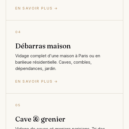
EN SAVOIR PLUS →
04
Débarras maison
Vidage complet d'une maison à Paris ou en
banlieue résidentielle. Caves, combles,
dépendances, jardin.
EN SAVOIR PLUS →
05
Cave & grenier
Vidage de caves et greniers parisiens. Tri des