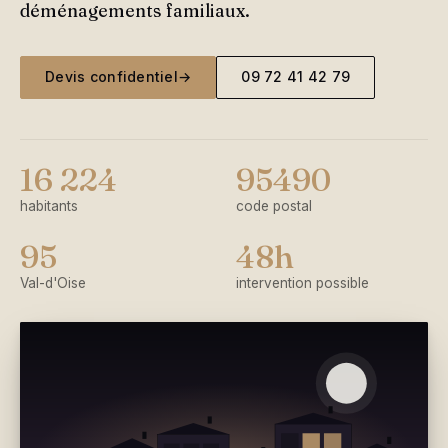
déménagements familiaux.
Devis confidentiel
→
09 72 41 42 79
16 224
95490
habitants
code postal
95
48h
Val-d'Oise
intervention possible