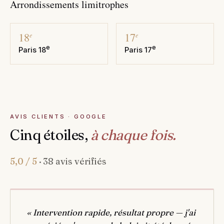
Arrondissements limitrophes
18
17
e
e
e
e
Paris 18
Paris 17
AVIS CLIENTS · GOOGLE
Cinq étoiles,
à chaque fois.
5,0 / 5
· 38 avis vérifiés
« Intervention rapide, résultat propre — j'ai