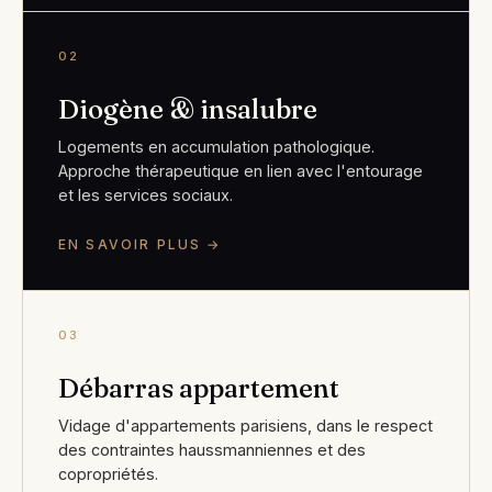
02
Diogène & insalubre
Logements en accumulation pathologique.
Approche thérapeutique en lien avec l'entourage
et les services sociaux.
EN SAVOIR PLUS →
03
Débarras appartement
Vidage d'appartements parisiens, dans le respect
des contraintes haussmanniennes et des
copropriétés.