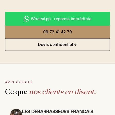
WhatsApp · réponse immédiate
09 72 41 42 79
Devis confidentiel
→
AVIS GOOGLE
Ce que
nos clients en disent.
LES DEBARRASSEURS FRANCAIS