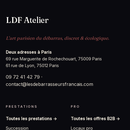
LDF Atelier
L'art parisien du débarras, discret & écologique.
Deux adresses à Paris
69 rue Marguerite de Rochechouart, 75009 Paris
61 rue de Lyon, 75012 Paris
09 72 41 42 79
·
contact@lesdebarrasseursfrancais.com
PRESTATIONS
PRO
Toutes les prestations →
Toutes les offres B2B →
Succession
Locaux pro